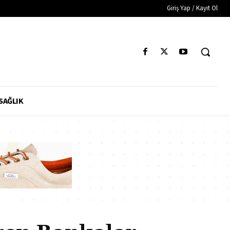
Giriş Yap / Kayıt Ol
SAĞLIK